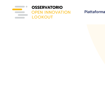
Piattaform