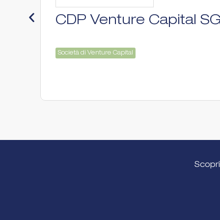
CDP Venture Capital S
Società di Venture Capital
Scopri