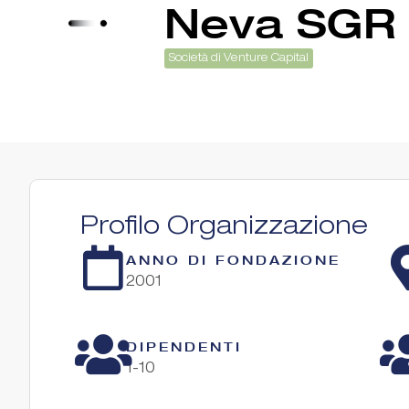
Neva SGR
Società di Venture Capital
Profilo Organizzazione
ANNO DI FONDAZIONE
2001
DIPENDENTI
1-10