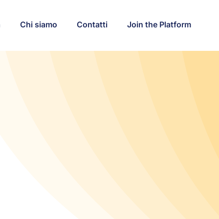
a
Chi siamo
Contatti
Join the Platform