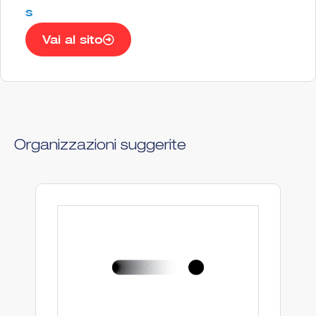
s
Vai al sito
Organizzazioni suggerite