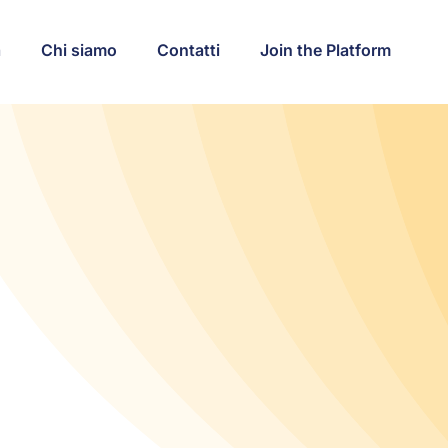
a
Chi siamo
Contatti
Join the Platform