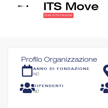
ITS Move
Ente di formazione
Profilo Organizzazione
ANNO DI FONDAZIONE
ND
DIPENDENTI
ND