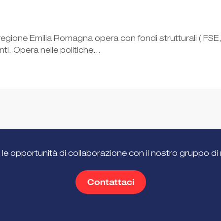
egione Emilia Romagna opera con fondi strutturali ( FSE, p
ti. Opera nelle politiche...
 le opportunità di collaborazione con il nostro gruppo di 
Contattaci