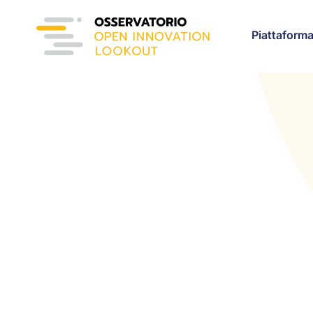
Piattaform