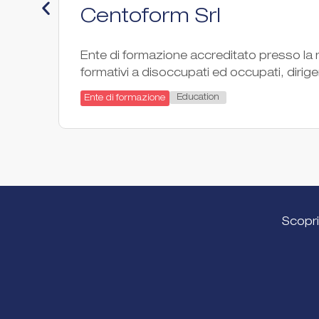
Centoform Srl
Ente di formazione accreditato presso la r
formativi a disoccupati ed occupati, dirigen
Education
Ente di formazione
Scopri