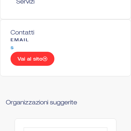
Servizi
Contatti
EMAIL
s
Vai al sito
Organizzazioni suggerite