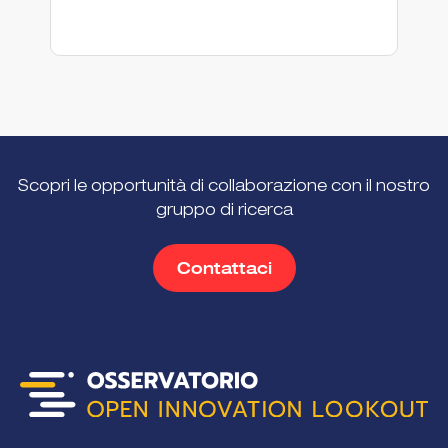
En
Scopri le opportunità di collaborazione con il nostro
gruppo di ricerca
Contattaci