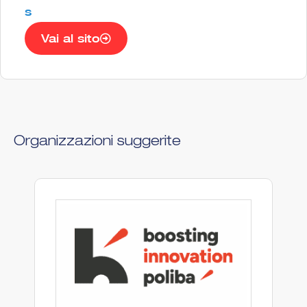
s
Vai al sito
Organizzazioni suggerite