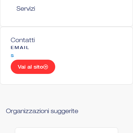
Servizi
Contatti
EMAIL
s
Vai al sito
Organizzazioni suggerite