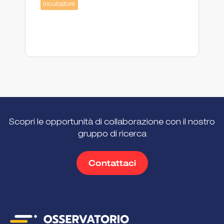
Ac
Incubatore
Scopri le opportunità di collaborazione con il nostro
gruppo di ricerca
Contattaci