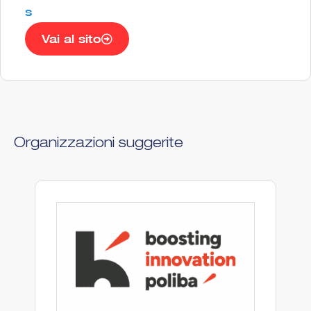
s
Vai al sito
Organizzazioni suggerite