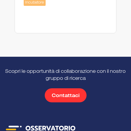
Ac
Incubatore
Scopri le opportunità di collaborazione con il nostro
gruppo di ricerca
Contattaci