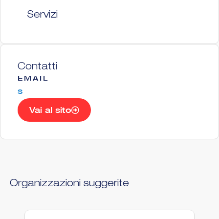
Servizi
Contatti
EMAIL
s
Vai al sito
Organizzazioni suggerite