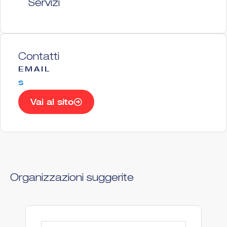
Servizi
Contatti
EMAIL
s
Vai al sito
Organizzazioni suggerite