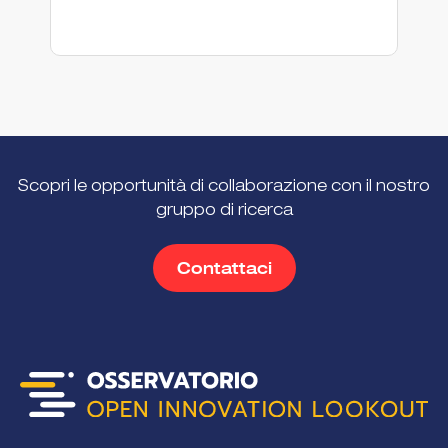
En
Scopri le opportunità di collaborazione con il nostro
gruppo di ricerca
Contattaci