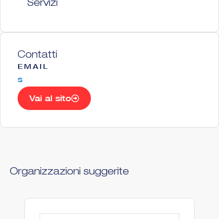
Servizi
Contatti
EMAIL
s
Vai al sito
Organizzazioni suggerite