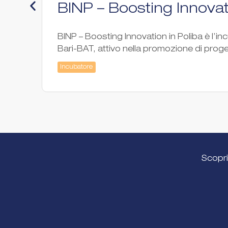
BINP – Boosting Innovat
BINP – Boosting Innovation in Poliba è l’
Bari-BAT, attivo nella promozione di progett
Incubatore
Scopri