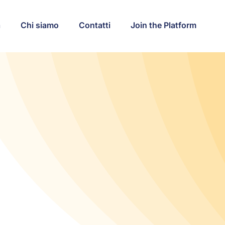
a
Chi siamo
Contatti
Join the Platform