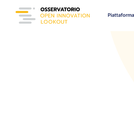
Piattaform