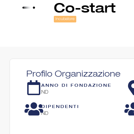
Co-start
Incubatore
Profilo Organizzazione
ANNO DI FONDAZIONE
ND
DIPENDENTI
ND