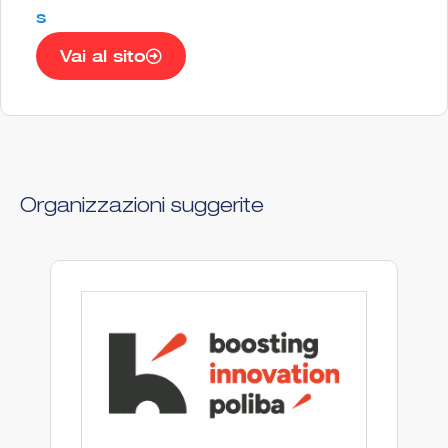
s
Vai al sito
Organizzazioni suggerite