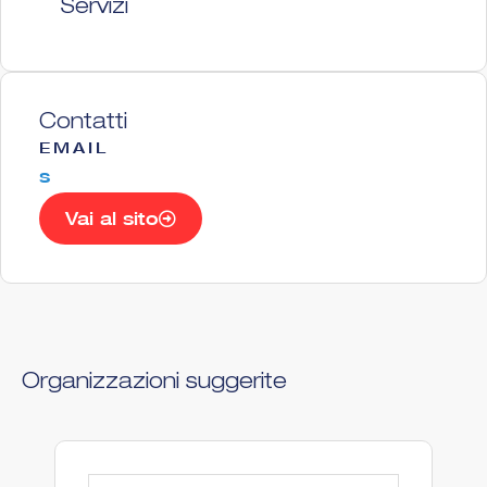
Servizi
Contatti
EMAIL
s
Vai al sito
Organizzazioni suggerite