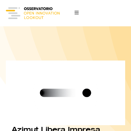
Azimut Libera Impresa