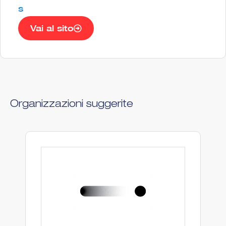
s
Vai al sito
Organizzazioni suggerite