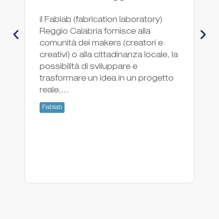
il Fablab (fabrication laboratory)
Fa
Reggio Calabria fornisce alla
Fa
comunità dei makers (creatori e
creativi) o alla cittadinanza locale, la
possibilità di sviluppare e
trasformare un idea in un progetto
reale,...
Fablab