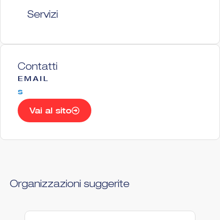
Servizi
Contatti
EMAIL
s
Vai al sito
Organizzazioni suggerite