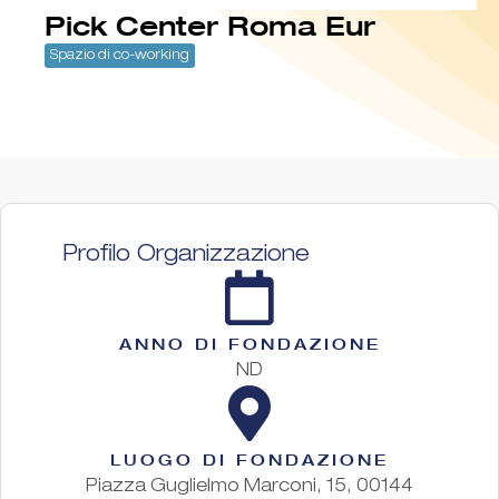
Pick Center Roma Eur
Spazio di co-working
Profilo Organizzazione
ANNO DI FONDAZIONE
ND
LUOGO DI FONDAZIONE
Piazza Guglielmo Marconi, 15, 00144