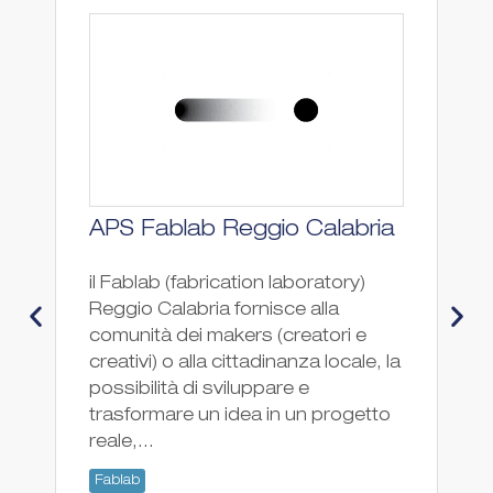
APS Fablab Reggio Calabria
F
il Fablab (fabrication laboratory)
Fa
Reggio Calabria fornisce alla
Fa
comunità dei makers (creatori e
creativi) o alla cittadinanza locale, la
possibilità di sviluppare e
trasformare un idea in un progetto
reale,...
Fablab