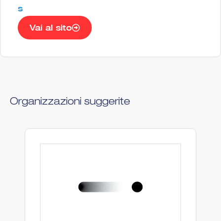
s
Vai al sito
Organizzazioni suggerite