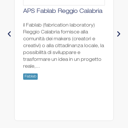
APS Fablab Reggio Calabria
F
il Fablab (fabrication laboratory)
Fa
Reggio Calabria fornisce alla
Fa
comunità dei makers (creatori e
creativi) o alla cittadinanza locale, la
possibilità di sviluppare e
trasformare un idea in un progetto
reale,...
Fablab