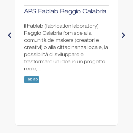
APS Fablab Reggio Calabria
F
il Fablab (fabrication laboratory)
Fa
Reggio Calabria fornisce alla
Fa
comunità dei makers (creatori e
creativi) o alla cittadinanza locale, la
possibilità di sviluppare e
trasformare un idea in un progetto
reale,...
Fablab