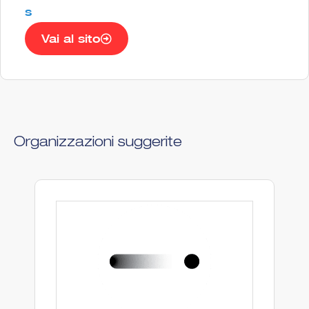
s
Vai al sito
Organizzazioni suggerite