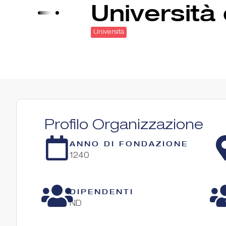
Università 
Università
Profilo Organizzazione
ANNO DI FONDAZIONE
1240
DIPENDENTI
ND