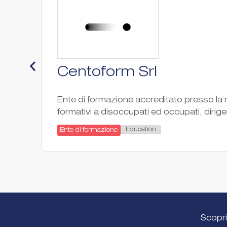
Centoform Srl
Ente di formazione accreditato presso la r
formativi a disoccupati ed occupati, dirigen
Education
Ente di formazione
Scopri