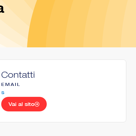
a
Contatti
EMAIL
s
Vai al sito