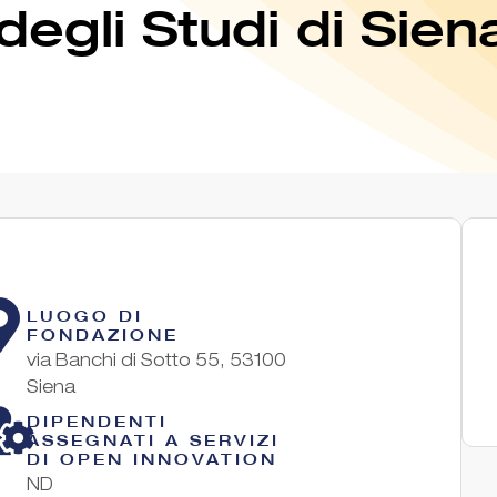
degli Studi di Sien
LUOGO DI
FONDAZIONE
via Banchi di Sotto 55, 53100
Siena
DIPENDENTI
ASSEGNATI A SERVIZI
DI OPEN INNOVATION
ND