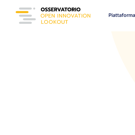
Piattaform