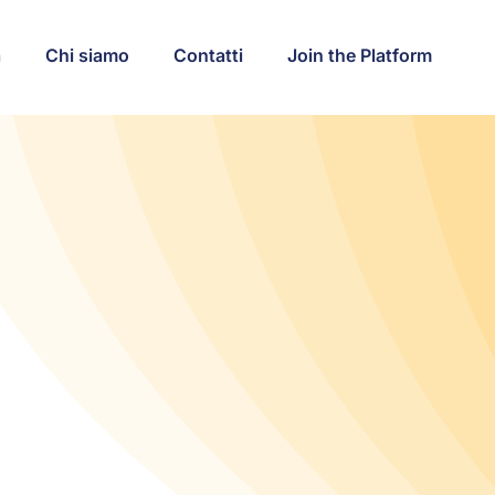
a
Chi siamo
Contatti
Join the Platform