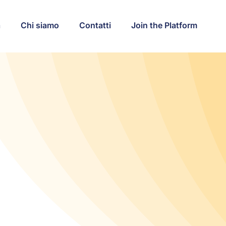
a
Chi siamo
Contatti
Join the Platform