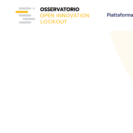
Piattaform