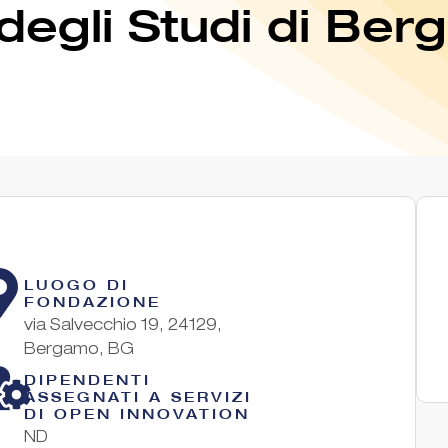
 degli Studi di Be
LUOGO DI
FONDAZIONE
via Salvecchio 19, 24129,
Bergamo, BG
DIPENDENTI
ASSEGNATI A SERVIZI
DI OPEN INNOVATION
ND