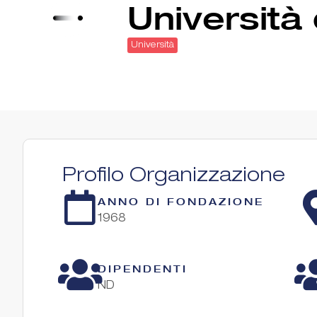
Università
Università
Profilo Organizzazione
ANNO DI FONDAZIONE
1968
DIPENDENTI
ND