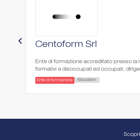
Centoform Srl
Ente di formazione accreditato presso la r
formativi a disoccupati ed occupati, dirigen
Education
Ente di formazione
Scopri