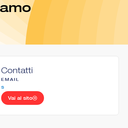
rgamo
Contatti
EMAIL
s
Vai al sito