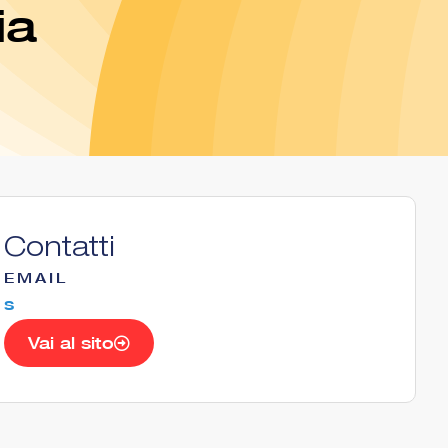
ia
Contatti
EMAIL
s
Vai al sito