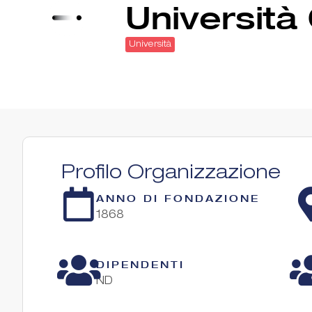
Università
Università
Profilo Organizzazione
ANNO DI FONDAZIONE
1868
DIPENDENTI
ND