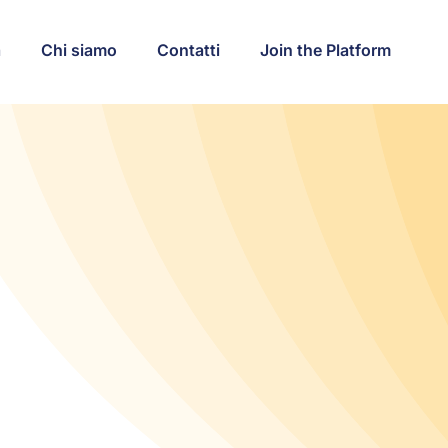
a
Chi siamo
Contatti
Join the Platform