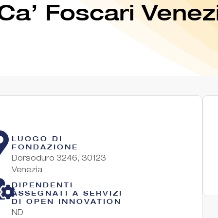
 Ca’ Foscari Venez
LUOGO DI
FONDAZIONE
Dorsoduro 3246, 30123
Venezia
DIPENDENTI
ASSEGNATI A SERVIZI
DI OPEN INNOVATION
ND