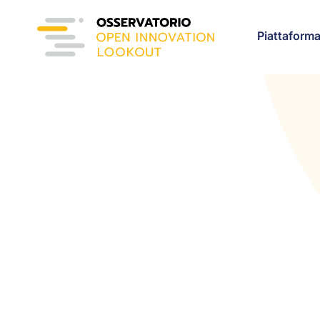
Piattaform