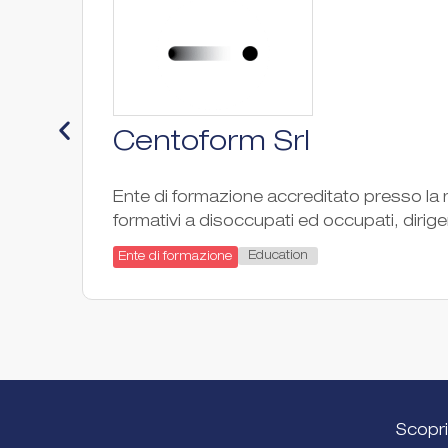
Centoform Srl
Ente di formazione accreditato presso la r
formativi a disoccupati ed occupati, dirigen
Education
Ente di formazione
Scopri