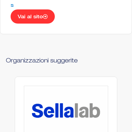
s
Vai al sito
Organizzazioni suggerite