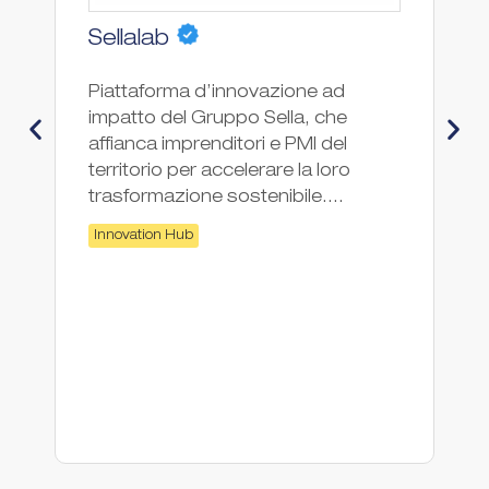
Sellalab
E
Piattaforma d’innovazione ad
Co
impatto del Gruppo Sella, che
affianca imprenditori e PMI del
territorio per accelerare la loro
trasformazione sostenibile....
Innovation Hub