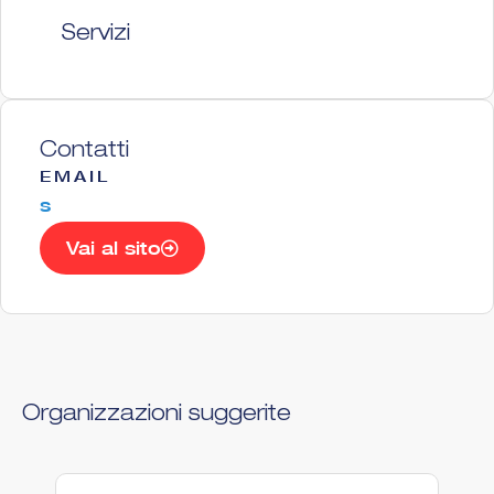
Servizi
Contatti
EMAIL
s
Vai al sito
Organizzazioni suggerite