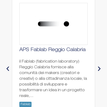
APS Fablab Reggio Calabria
F
il Fablab (fabrication laboratory)
Fa
Reggio Calabria fornisce alla
Fa
comunità dei makers (creatori e
creativi) o alla cittadinanza locale, la
possibilità di sviluppare e
trasformare un idea in un progetto
reale,...
Fablab