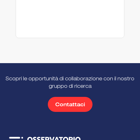
Scopri le opportunità di collaborazione con il nostro
gruppo di ricerca
Contattaci