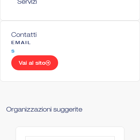
Servizi
Contatti
EMAIL
s
Vai al sito
Organizzazioni suggerite