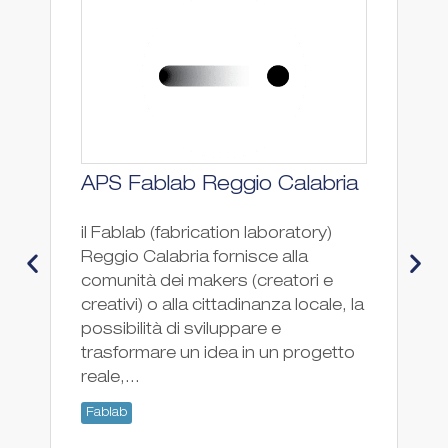
APS Fablab Reggio Calabria
F
il Fablab (fabrication laboratory)
Fa
Reggio Calabria fornisce alla
Fa
comunità dei makers (creatori e
creativi) o alla cittadinanza locale, la
possibilità di sviluppare e
trasformare un idea in un progetto
reale,...
Fablab