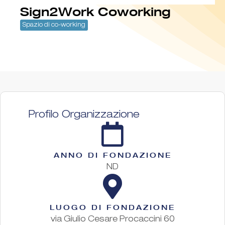
Sign2Work Coworking
Spazio di co-working
Profilo Organizzazione
ANNO DI FONDAZIONE
ND
LUOGO DI FONDAZIONE
via Giulio Cesare Procaccini 60