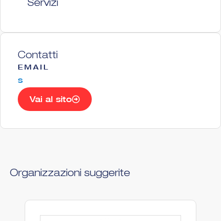
Servizi
Contatti
EMAIL
s
Vai al sito
Organizzazioni suggerite