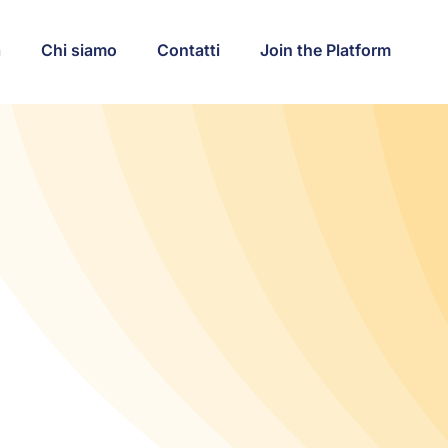
a
Chi siamo
Contatti
Join the Platform