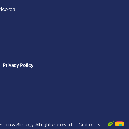
ricerca
Privacy Policy
tion & Strategy. All rights reserved.
Crafted by: