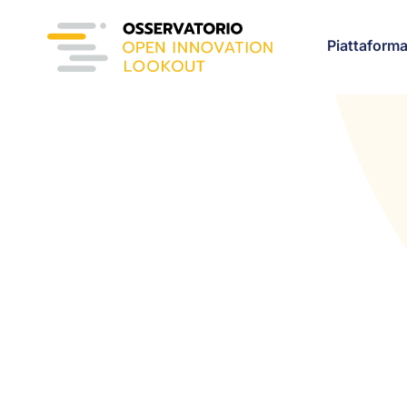
Piattaform