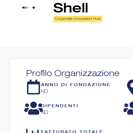
Shell
Corporate Innovation Hub
Profilo Organizzazione
ANNO DI FONDAZIONE
ND
DIPENDENTI
ND
FATTURATO TOTALE