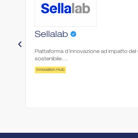
Sellalab
Piattaforma d’innovazione ad impatto del G
sostenibile....
Innovation Hub