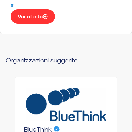
s
Vai al sito
Organizzazioni suggerite
BlueThink