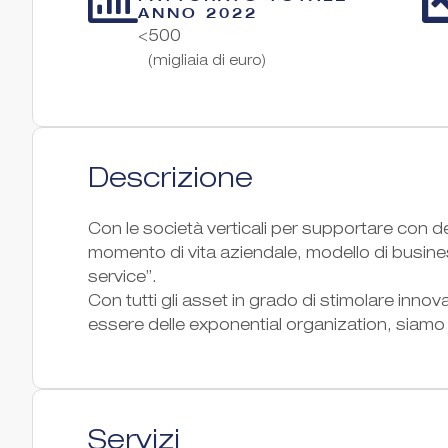
ANNO 2022
<500
(migliaia di euro)
Descrizione
Con le società verticali per supportare con d
momento di vita aziendale, modello di busin
service”.
Con tutti gli asset in grado di stimolare inno
essere delle exponential organization, siamo
Servizi