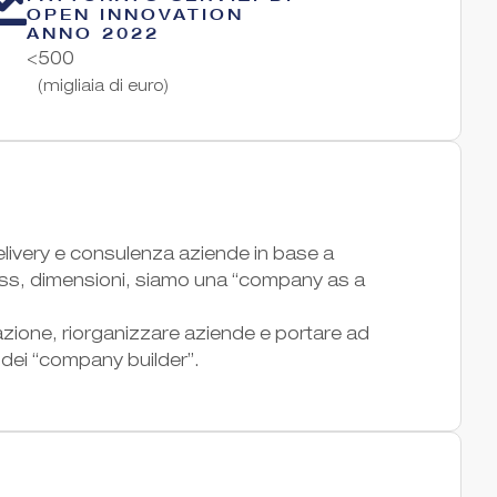
OPEN INNOVATION
ANNO 2022
<500
(migliaia di euro)
elivery e consulenza aziende in base a
ess, dimensioni, siamo una “company as a
vazione, riorganizzare aziende e portare ad
 dei “company builder”.