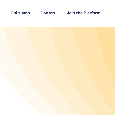
a
Chi siamo
Contatti
Join the Platform