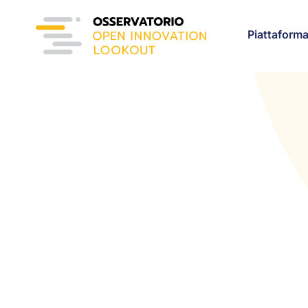
Piattaform