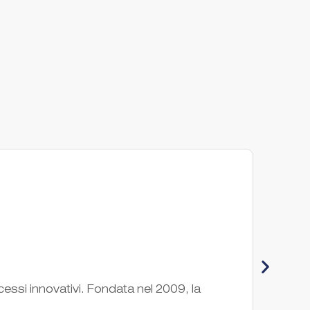
Mia
cessi innovativi. Fondata nel 2009, la