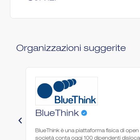
Organizzazioni suggerite
BlueThink
BlueThink è una piattaforma fisica di open 
società conta oggi 100 dipendenti dislocati n