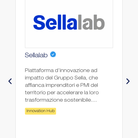
Sellalab
E
Piattaforma d’innovazione ad
Co
impatto del Gruppo Sella, che
affianca imprenditori e PMI del
territorio per accelerare la loro
trasformazione sostenibile....
Innovation Hub