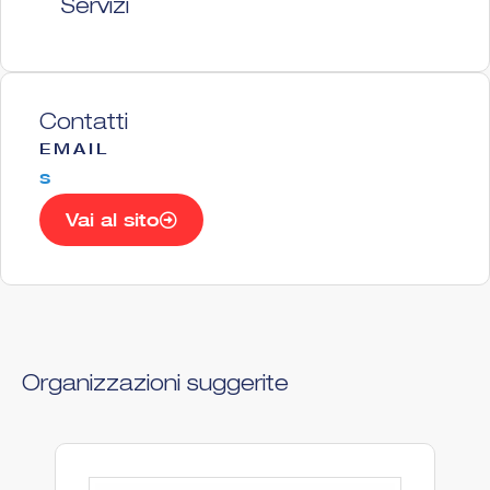
Servizi
Contatti
EMAIL
s
Vai al sito
Organizzazioni suggerite