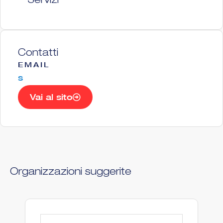
Servizi
Contatti
EMAIL
s
Vai al sito
Organizzazioni suggerite