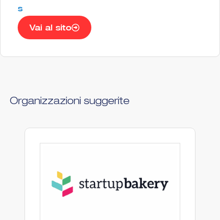
s
Vai al sito
Organizzazioni suggerite