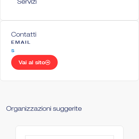
Servizi
Contatti
EMAIL
s
Vai al sito
Organizzazioni suggerite