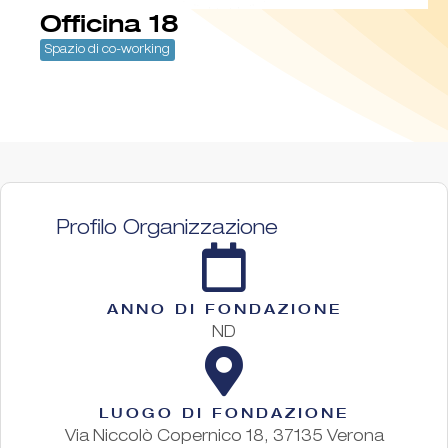
Officina 18
Spazio di co-working
Profilo Organizzazione
ANNO DI FONDAZIONE
ND
LUOGO DI FONDAZIONE
Via Niccolò Copernico 18, 37135 Verona