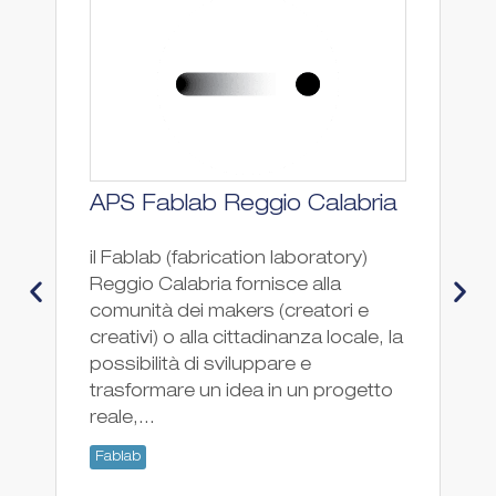
APS Fablab Reggio Calabria
F
il Fablab (fabrication laboratory)
Fa
Reggio Calabria fornisce alla
Fa
comunità dei makers (creatori e
creativi) o alla cittadinanza locale, la
possibilità di sviluppare e
trasformare un idea in un progetto
reale,...
Fablab