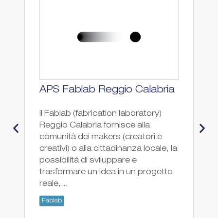
APS Fablab Reggio Calabria
F
il Fablab (fabrication laboratory)
Fa
Reggio Calabria fornisce alla
Fa
comunità dei makers (creatori e
creativi) o alla cittadinanza locale, la
possibilità di sviluppare e
trasformare un idea in un progetto
reale,...
Fablab