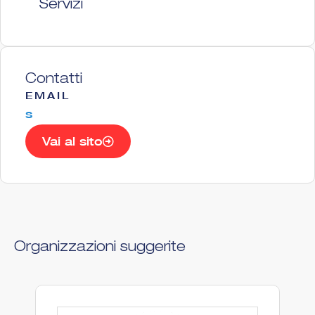
Servizi
Contatti
EMAIL
s
Vai al sito
Organizzazioni suggerite