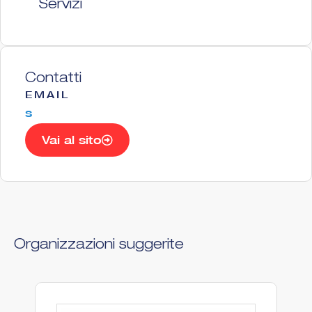
Servizi
Contatti
EMAIL
s
Vai al sito
Organizzazioni suggerite