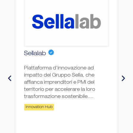
Sellalab
E
Piattaforma d’innovazione ad
Co
impatto del Gruppo Sella, che
affianca imprenditori e PMI del
territorio per accelerare la loro
trasformazione sostenibile....
Innovation Hub