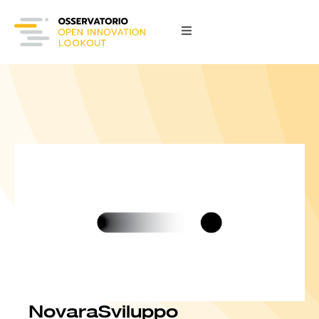
NovaraSviluppo