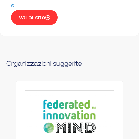
s
Vai al sito
Organizzazioni suggerite