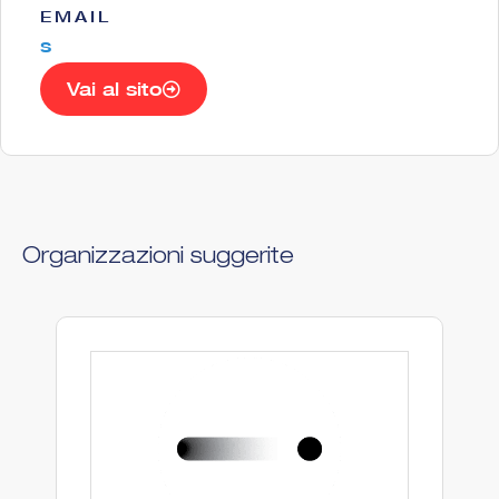
EMAIL
s
Vai al sito
Organizzazioni suggerite