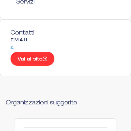
Servizi
Contatti
EMAIL
s
Vai al sito
Organizzazioni suggerite