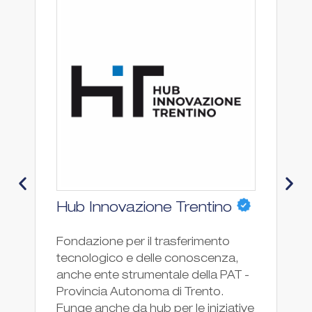
P
Po
St
di
Hub Innovazione Trentino
de
di
Fondazione per il trasferimento
st
tecnologico e delle conoscenza,
In
anche ente strumentale della PAT -
Provincia Autonoma di Trento.
Funge anche da hub per le iniziative