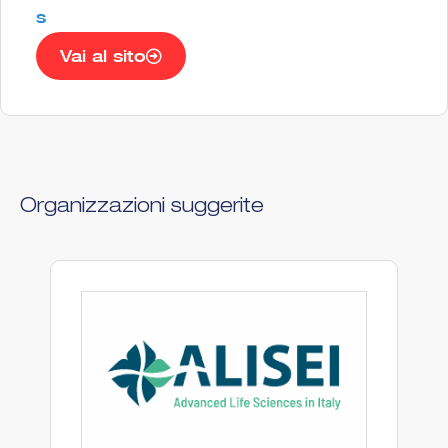
s
Vai al sito
Organizzazioni suggerite