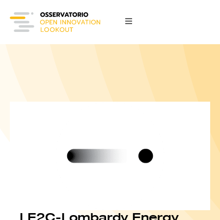
LE2C-Lombardy Energy