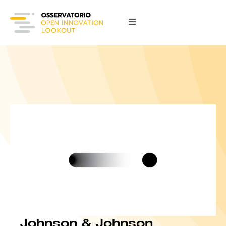
Johnson & Johnson