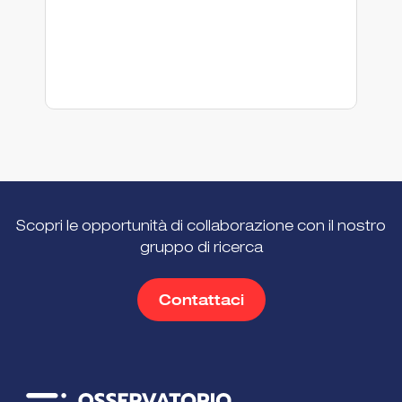
fi
te
In
Scopri le opportunità di collaborazione con il nostro
gruppo di ricerca
Contattaci