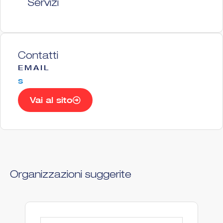
Servizi
Contatti
EMAIL
s
Vai al sito
Organizzazioni suggerite