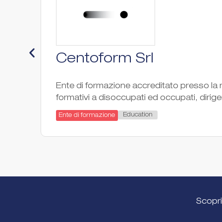
Centoform Srl
Ente di formazione accreditato presso la r
formativi a disoccupati ed occupati, dirigen
Education
Ente di formazione
Scopri