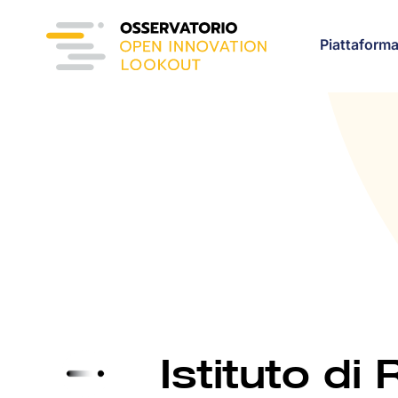
Piattaform
Istituto d