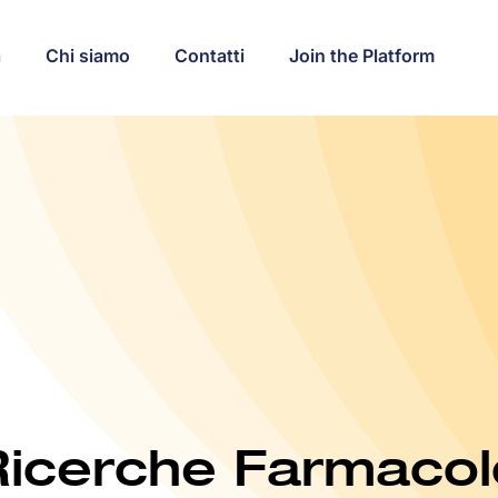
a
Chi siamo
Contatti
Join the Platform
i Ricerche Farmaco