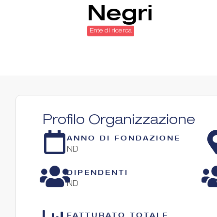
Negri
Ente di ricerca
Profilo Organizzazione
ANNO DI FONDAZIONE
ND
DIPENDENTI
ND
FATTURATO TOTALE