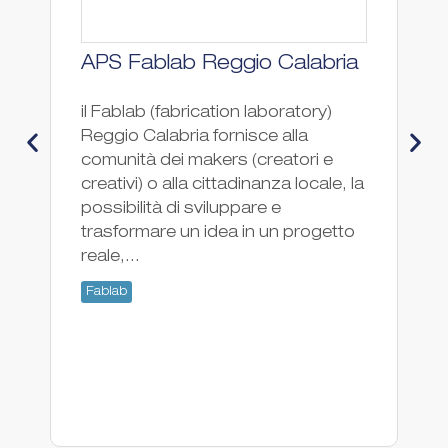
APS Fablab Reggio Calabria
F
il Fablab (fabrication laboratory)
Fa
Reggio Calabria fornisce alla
Fa
comunità dei makers (creatori e
creativi) o alla cittadinanza locale, la
possibilità di sviluppare e
trasformare un idea in un progetto
reale,...
Fablab