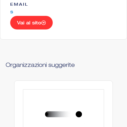
EMAIL
s
Vai al sito
Organizzazioni suggerite