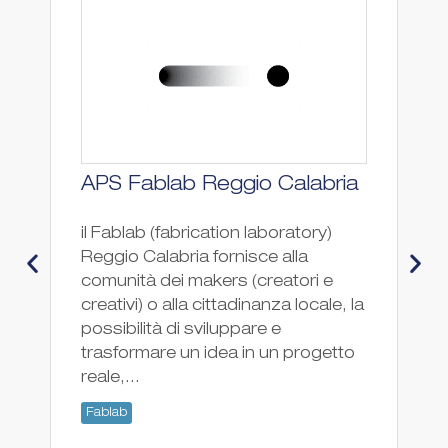
APS Fablab Reggio Calabria
F
il Fablab (fabrication laboratory)
Fa
Reggio Calabria fornisce alla
Fa
comunità dei makers (creatori e
creativi) o alla cittadinanza locale, la
possibilità di sviluppare e
trasformare un idea in un progetto
reale,...
Fablab