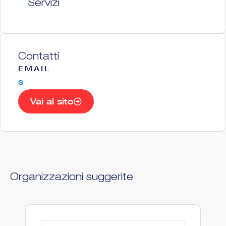
Servizi
Contatti
EMAIL
s
Vai al sito
Organizzazioni suggerite