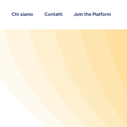
a
Chi siamo
Contatti
Join the Platform