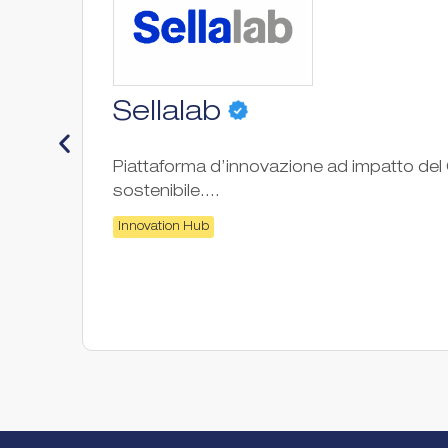
Sellalab
Piattaforma d’innovazione ad impatto del G
sostenibile....
Innovation Hub