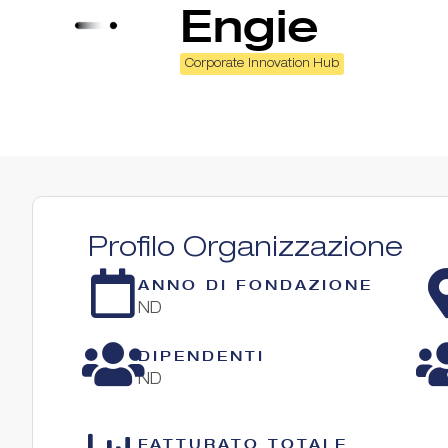
Engie
Corporate Innovation Hub
Profilo Organizzazione
ANNO DI FONDAZIONE
ND
DIPENDENTI
ND
FATTURATO TOTALE