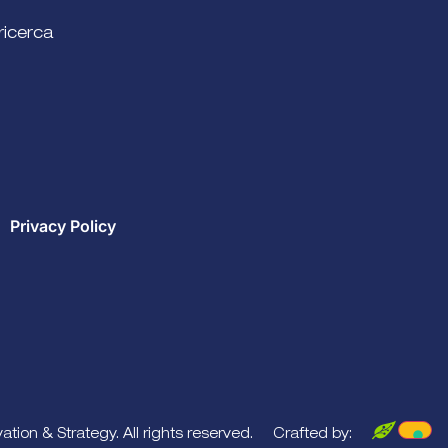
ricerca
Privacy Policy
tion & Strategy. All rights reserved.
Crafted by: