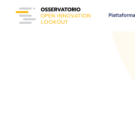
Piattaform