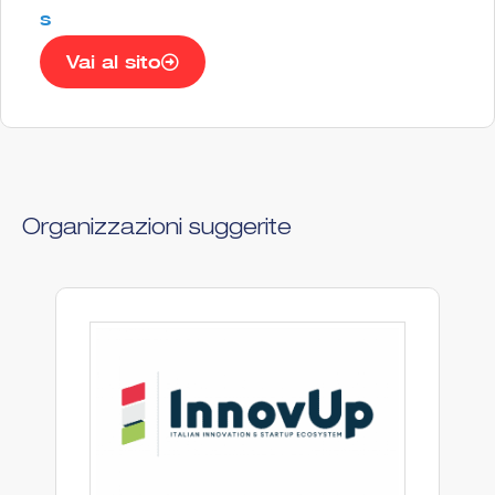
s
Vai al sito
Organizzazioni suggerite