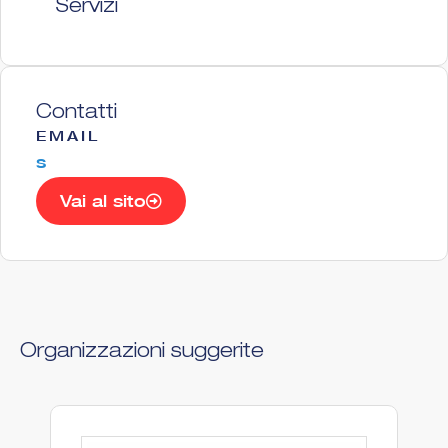
Servizi
Contatti
EMAIL
s
Vai al sito
Organizzazioni suggerite