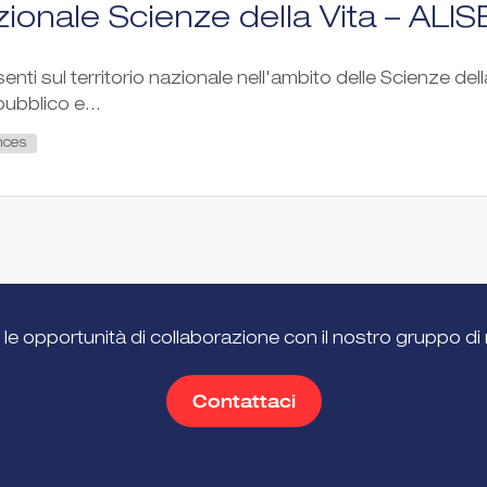
ionale Scienze della Vita – ALIS
esenti sul territorio nazionale nell'ambito delle Scienze dell
ubblico e...
nces
 le opportunità di collaborazione con il nostro gruppo di 
Contattaci