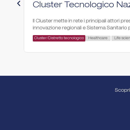
Cluster Tecnologico Naz
Il Cluster mette in rete i principali attori pr
innovazione regionali e Sistema Sanitario p
Healthcare
Life scie
Cluster/Distretto tecnologico
Scopri