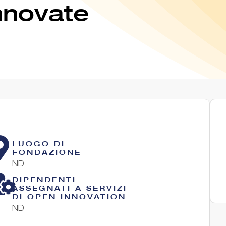
nnovate
LUOGO DI
FONDAZIONE
ND
DIPENDENTI
ASSEGNATI A SERVIZI
DI OPEN INNOVATION
ND