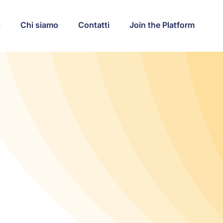
a
Chi siamo
Contatti
Join the Platform