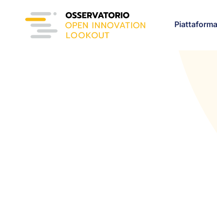
Piattaform