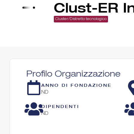
Clust-ER I
Cluster/Distretto tecnologico
Profilo Organizzazione
ANNO DI FONDAZIONE
ND
DIPENDENTI
ND