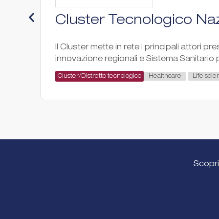
Cluster Tecnologico Naz
Il Cluster mette in rete i principali attori pr
innovazione regionali e Sistema Sanitario p
Healthcare
Life scie
Cluster/Distretto tecnologico
Scopri