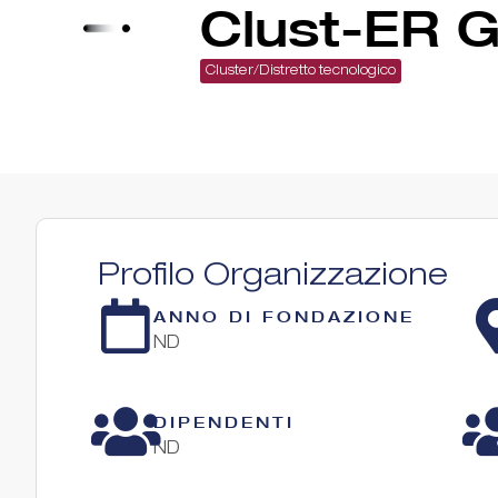
Clust-ER 
Cluster/Distretto tecnologico
Profilo Organizzazione
ANNO DI FONDAZIONE
ND
DIPENDENTI
ND