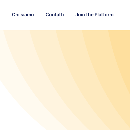
a
Chi siamo
Contatti
Join the Platform