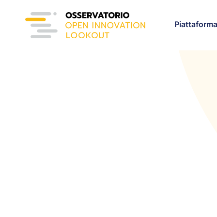
Piattaform