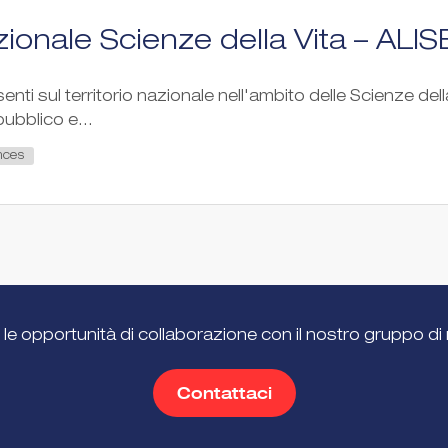
ionale Scienze della Vita – ALIS
esenti sul territorio nazionale nell'ambito delle Scienze dell
ubblico e...
nces
 le opportunità di collaborazione con il nostro gruppo di 
Contattaci