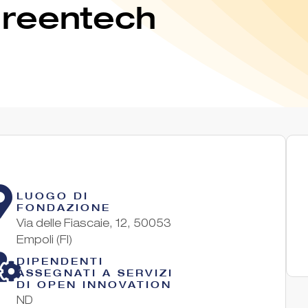
Greentech
LUOGO DI
FONDAZIONE
Via delle Fiascaie, 12, 50053
Empoli (FI)
DIPENDENTI
ASSEGNATI A SERVIZI
DI OPEN INNOVATION
ND