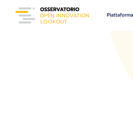
Piattaform