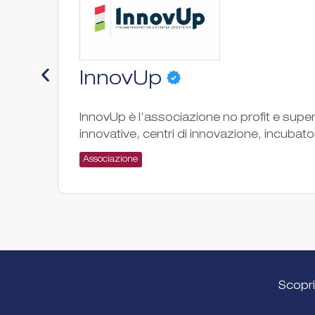
InnovUp
InnovUp è l’associazione no profit e super 
innovative, centri di innovazione, incubatori
Associazione
Scopri