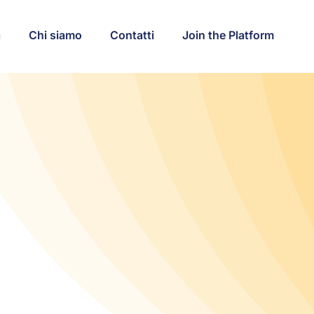
a
Chi siamo
Contatti
Join the Platform