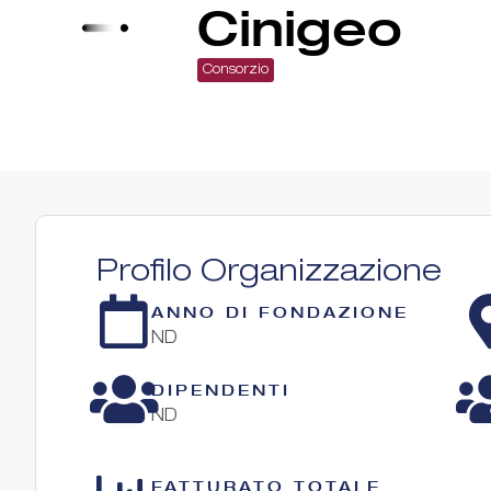
Cinigeo
Consorzio
Profilo Organizzazione
ANNO DI FONDAZIONE
ND
DIPENDENTI
ND
FATTURATO TOTALE