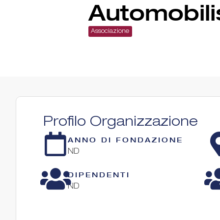
Automobili
Associazione
Profilo Organizzazione
ANNO DI FONDAZIONE
ND
DIPENDENTI
ND