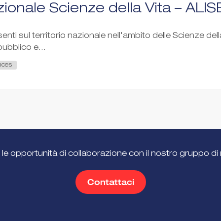
ionale Scienze della Vita – ALIS
esenti sul territorio nazionale nell'ambito delle Scienze dell
ubblico e...
nces
 le opportunità di collaborazione con il nostro gruppo di 
Contattaci