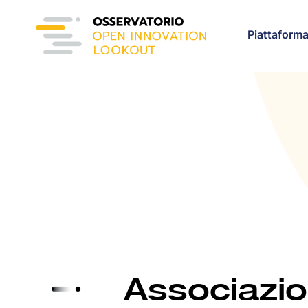
Piattaform
Associazio