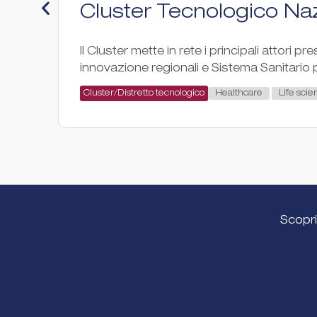
Cluster Tecnologico Naz
Il Cluster mette in rete i principali attori pr
innovazione regionali e Sistema Sanitario p
Healthcare
Life scie
Cluster/Distretto tecnologico
Scopri